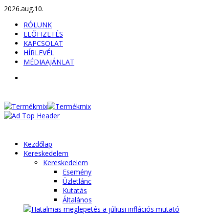
2026.aug.10.
RÓLUNK
ELŐFIZETÉS
KAPCSOLAT
HÍRLEVÉL
MÉDIAAJÁNLAT
Kezdőlap
Kereskedelem
Kereskedelem
Esemény
Üzletlánc
Kutatás
Általános